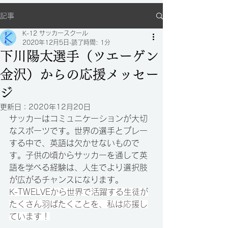
記事
K-12 サッカースクール
2020年12月5日
読了時間: 1分
下川陽太選手（ツエーゲン
金沢）からの応援メッセー
ジ
更新日：
2020年12月20日
サッカーはコミュニケーションが大切
なスポーツです。世界の選手とプレー
する中で、英語は欠かせないもので
す。子供の頃からサッカーを通して英
語を学べる経験は、人生でより選択肢
が広がるチャンスになります。
K-TWELVEから世界で活躍する生徒が
たくさん羽ばたくことを、私は応援し
ています！