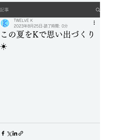
記事
TWELVE K
2023年8月25日
読了時間: 0分
この夏をKで思い出づくり
☀️